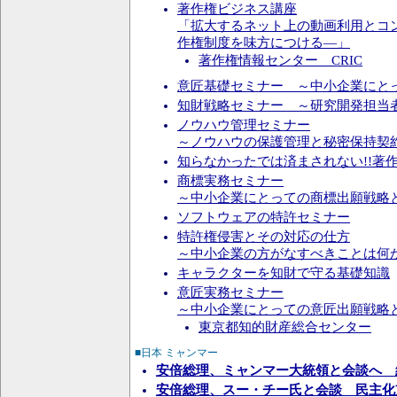
著作権ビジネス講座
「拡大するネット上の動画利用とコ
作権制度を味方につける―」
著作権情報センター CRIC
意匠基礎セミナー ～中小企業にと
知財戦略セミナー ～研究開発担当
ノウハウ管理セミナー
～ノウハウの保護管理と秘密保持契
知らなかったでは済まされない!!著
商標実務セミナー
～中小企業にとっての商標出願戦略
ソフトウェアの特許セミナー
特許権侵害とその対応の仕方
～中小企業の方がなすべきことは何
キャラクターを知財で守る基礎知識
意匠実務セミナー
～中小企業にとっての意匠出願戦略
東京都知的財産総合センター
■日本 ミャンマー
安倍総理、ミャンマー大統領と会談へ 
安倍総理、スー・チー氏と会談 民主化