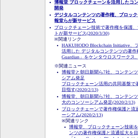
博報堂 ブロックチェーンを活用したコ
開発
デジタルコンテンツの著作権、ブロック
報堂らが新サービス
ブロックチェーン技術で著作権を保護、
トが新サービス(2020/3/30)
※関連リンク
HAKUHODO Blockchain Initi
活用した デジタルコンテンツの著作
Guardian」をケンタウロスワーク
※関連ニュース
博報堂と朝日新聞ら7社、コンテン
シアム発足
ブロックチェーン活用の共同基盤で
目指す(2020/2/13)
博報堂、朝日新聞ら7社、コンテン
大のコンソーシアム発足(2020/2/13)
ブロックチェーンで著作権保護と流
ーシアム(2020/2/13)
※関連リンク
博報堂、ブロックチェーン技術
ンツの著作権保護と流通拡大を