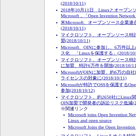
(2018/10/11)
2018年10月11日 Linuxとオー
Microsoft，「Open Invention Netwo
米Microsoft、オープンソース企業
(2018/10/11)
マイクロソフト、オープンソース特許
盟(2018/10/11)
Microsoft、OINに参加し、6万
ス化 「Linuxを保護する」(2018/10/
マイクロソフト、オープンソース特許
に加盟、特許6万件を開放(2018/10/11
MicrosoftがOINに加盟、約6万の自
ライセンスの対象に(2018/10/11)
Microsoftが特許でOSSを保護するOpen I
参加(2018/10/12)
マイクロソフト、約2650社にLinu
OIN加盟で開発者の訴訟リスク低減(2018
※関連リンク
Microsoft joins Open Invention Net
Linux and open source
Microsoft Joins the Open Inventi