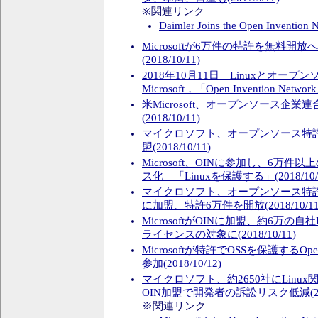
※関連リンク
Daimler Joins the Open Invention
Microsoftが6万件の特許を無料開放
(2018/10/11)
2018年10月11日 Linuxとオー
Microsoft，「Open Invention Netwo
米Microsoft、オープンソース企業
(2018/10/11)
マイクロソフト、オープンソース特許
盟(2018/10/11)
Microsoft、OINに参加し、6万
ス化 「Linuxを保護する」(2018/10/
マイクロソフト、オープンソース特許
に加盟、特許6万件を開放(2018/10/11
MicrosoftがOINに加盟、約6万の自
ライセンスの対象に(2018/10/11)
Microsoftが特許でOSSを保護するOpen I
参加(2018/10/12)
マイクロソフト、約2650社にLinu
OIN加盟で開発者の訴訟リスク低減(2018
※関連リンク