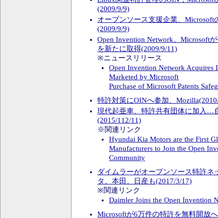
(2009/9/9)
オープンソース支援企業、Microsoft
(2009/9/9)
Open Invention Network、Micr
を新たに取得(2009/9/11)
※ニュースリリース
Open Invention Network Acquires 
Marketed by Microsoft
Purchase of Microsoft Patents Saf
特許対策にOINへ参加、Mozilla(2010/9
現代起亜車、特許共有団体に加入…
(2015/112/11)
※関連リンク
Hyundai Kia Motors are the First G
Manufacturers to Join the Open In
Community
ダイムラーがオープンソース特許ネッ
タ、本田、日産も(2017/3/17)
※関連リンク
Daimler Joins the Open Invention
Microsoftが6万件の特許を無料開放