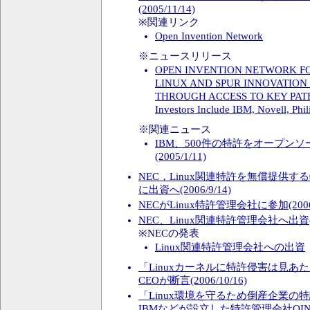
(2005/11/14)
※関連リンク
Open Invention Network
※ニュースリリース
OPEN INVENTION NETWORK F
LINUX AND SPUR INNOVATION
THROUGH ACCESS TO KEY PAT
Investors Include IBM, Novell, Phi
※関連ニュース
IBM、500件の特許をオープン
(2005/1/11)
NEC，Linux関連特許を無償提供す
に出資へ(2006/9/14)
NECがLinux特許管理会社に参加(2006/
NEC、Linux関連特許管理会社へ出資(20
※NECの発表
Linux関連特許管理会社への出資
「Linuxカーネルに特許侵害は見あ
CEOが断言(2006/10/16)
「Linux環境を守るため倒産企業の特
IBMなどが設立した特許管理会社OIN CEO