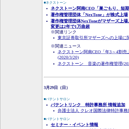
■ネクストーン
ネクストーン阿南CEO「巣ごもり、短
著作権管理団体「NexTone」が株式上場
著作権管理団体NexToneがマザーズ上場
変更は2年で1万曲超
※関連リンク
東京証券取引所マザーズへの上場に
※関連ニュース
ネクストーン阿南CEO「年3～4割
(2020/3/20)
ネクストーン 音楽の著作権管理(2020/
3月29日（日）
■パテントサロン
パテントリンク 特許事務所 情報追加
弁護士法人 クレオ国際法律特許事務
■パテントサロン
セミナー・イベント情報