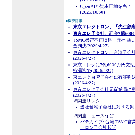
OpenAIが資本再編を完了
(2025/10/30)
■機密情報
東京エレクトロン、「先生顧客
東京エレ子会社、罰金7億600
TSMC機密不正取得 元社員
金判決(2026/4/27)
東京エレクトロン、台湾子会
(2026/4/27)
東京エレクに7億6000万円支
密漏洩で(2026/4/27)
東エレク台湾子会社に有罪判決
(2026/4/27)
東京エレク子会社元従業員に懲
(2026/4/27)
※関連リンク
当社台湾子会社に対する判
※関連ニュースなど
パテカイブ: 台湾 TSMC
トロン子会社起訴