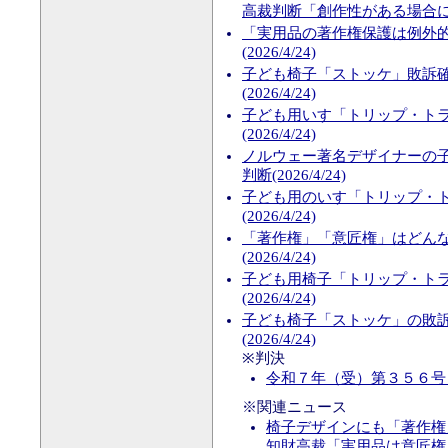
高裁判断「創作性がある場合に限られ
「実用品の著作権保護は例外
(2026/4/24)
子ども椅子「ストッケ」敗訴
(2026/4/24)
子ども用いす「トリップ・ト
(2026/4/24)
ノルウェー著名デザイナーの
判断(2026/4/24)
子ども用のいす「トリップ・
(2026/4/24)
「著作権」「意匠権」はどん
(2026/4/24)
子ども用椅子「トリップ・ト
(2026/4/24)
子ども椅子「ストッケ」の敗
(2026/4/24)
※判決
令和７年（受）第３５６号
※関連ニュース
椅子デザインにも「著作権
知財高裁「実用品は意匠権