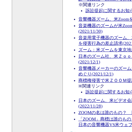
※関連リンク
訴訟提起に関するお知
音響機器ズーム、米Zoomを提
音楽機器のズームが米Zo
(2021/11/30)
音楽用電子機器のズーム、ZOOM
を侵害行為の差止請求(2021/1
ズーム：米ズームを東京地裁に
日本のズーム社、米Ｚｏｏ
(2021/12/1)
音響機器メーカーのズーム
めぐり(2021/12/1)
商標権侵害で米ＺＯＯＭ提訴 
※関連リンク
訴訟提起に関するお知
日本のズーム、米ビデオ会
(2022/11/28)
ZOOMの名は誰のもの？ 日米
「ZOOM」商標は誰のもの
日本の音響機器VS米ウェブ会