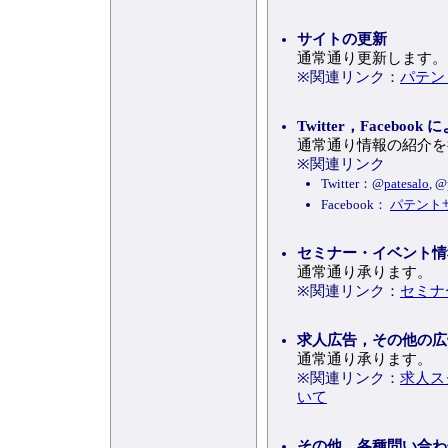
サイトの更新
通常通り更新します。
※関連リンク：
パテン
Twitter，Faceboo
通常通り情報の紹介を
※関連リンク
Twitter：@
patesalo
, @
Facebook：
パテント
セミナー・イベント情
通常通り承ります。
※関連リンク：
セミナ
求人広告，その他の広
通常通り承ります
。
※関連リンク：
求人ス
いて
その他，各種問い合わ